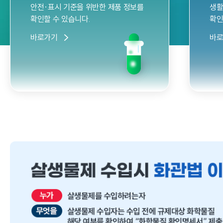
안전·표시 기준을 위반한 제품 정보를
생활
확인할 수 있습니다.
확인
바로가기
바