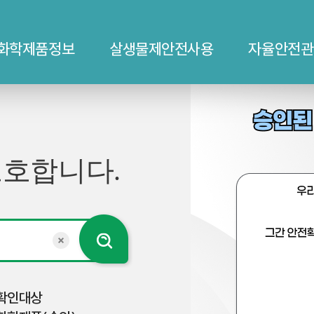
화학제품정보
살생물제안전사용
자율안전관
승인된 살생물제품 확인 방ᄇ
보호합니다.
검색
검색키워드 초기화
확인대상