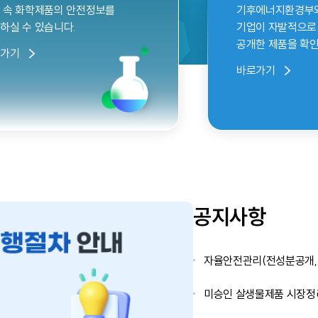
 속 화학제품의 안전정보를
기후에너지환경부와 협
하실 수 있습니다.
기업이 자발적으로
공개한 제품을 확인
로가기
바로가기
공지사항
자율안전관리(전성분공개, 
미승인 살생물제품 시장정