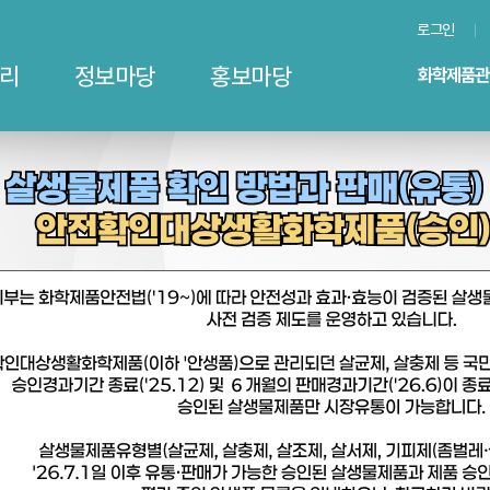
로그인
리
정보마당
홍보마당
ᅥᆸ과 판매(유통) 가능 살생물제품 및 안전확인대상생활화학제품(승인) 목록 