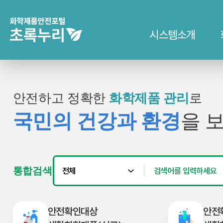
시스템소개
안전하고 정확한
화학제품 관리
로
국민의 건강과 환경
을 
통합검색
안전확인대상
안전