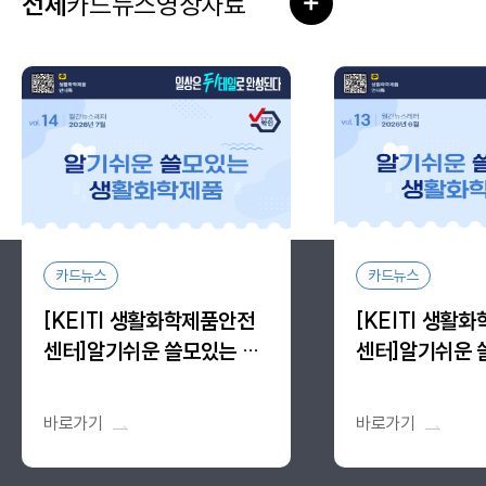
전체
카드뉴스
영상자료
더보기
카드뉴스
카드뉴스
[KEITI 생활화학제품안전
[KEITI 생활
센터]알기쉬운 쓸모있는 생
센터]알기쉬운 
활화학제품, 알.쓸.생 vol.14
활화학제품, 알.쓸.
바로가기
바로가기