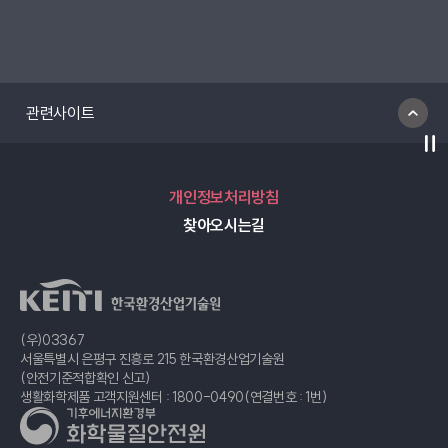
관련사이트
일
개인정보처리방침
찾아오시는길
(우)03367
서울특별시 은평구 진흥로 215 한국환경산업기술원
(안전기준적합확인 신고)
생활화학제품 고객지원센터 : 1800-0490(연결번호 : 1번)