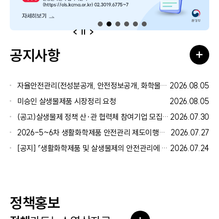
이전
다음
일시정지
공지사항
더보
자율안전관리(전성분공개, 안전정보공개, 화학물질저감 우수제품, 유효기간 연장) 관련 서식
2026.08.05
미승인 살생물제품 시장정리 요청
2026.08.05
(공고)살생물제 정책 산·관 협력체 참여기업 모집 공고
2026.07.30
2026-5~6차 생활화학제품 안전관리 제도이행기업 교육 안내(8월)
2026.07.27
[공지] 「생활화학제품 및 살생물제의 안전관리에 관한 법률」개정 설명회 자료 공유
2026.07.24
정책홍보