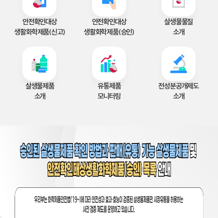
안전확인대상
안전확인대상
살생물물질
생활화학제품(신고)
생활화학제품(승인)
소개
살생물제품
유통제품
전성분공개제도
소개
모니터링
소개