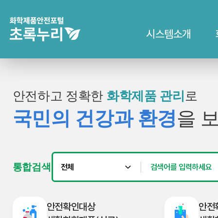
시스템소개
안전하고 정확한
화학제품 관리
로
국민의 건강과 환경
을 
통합검색
안전확인대상
안전