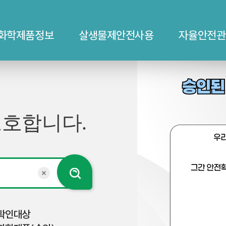
화학제품정보
살생물제안전사용
자율안전관
승인된 살생물제품 확인 방ᄇ
보호합니다.
검색
검색키워드 초기화
확인대상