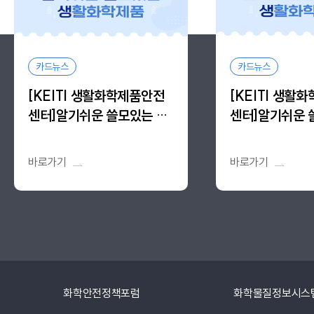
카드뉴스
카드뉴스
[KEITI 생활화학제품안전
[KEITI 생활
센터]알기쉬운 쓸모있는 생
센터]알기쉬운 
활화학제품, 알.쓸.생 vol.14
활화학제품, 알.쓸.
바로가기
바로가기
화학안전정책포럼
화학물질정보시스템