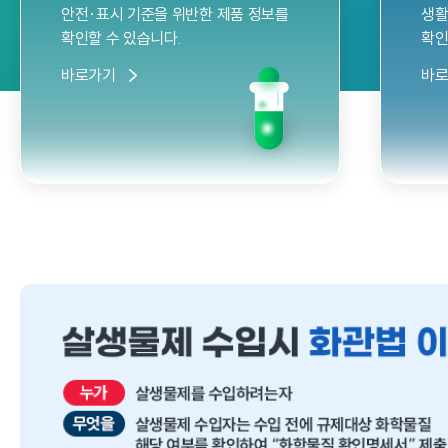
안전·표시 기준을 위반한 제품 정보를
생활
확인할 수 있습니다.
확인
바로가기
바