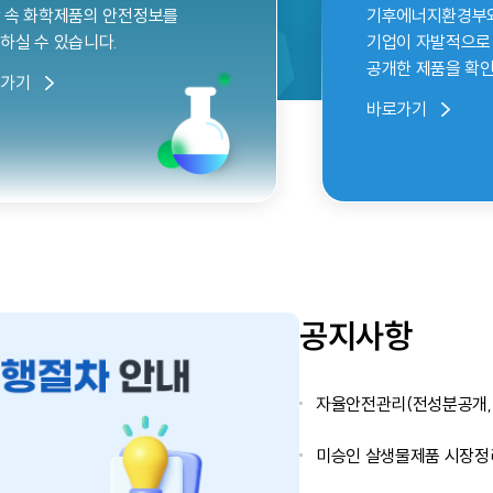
 속 화학제품의 안전정보를
기후에너지환경부와 협
하실 수 있습니다.
기업이 자발적으로
공개한 제품을 확인
로가기
바로가기
공지사항
자율안전관리(전성분공개, 
미승인 살생물제품 시장정