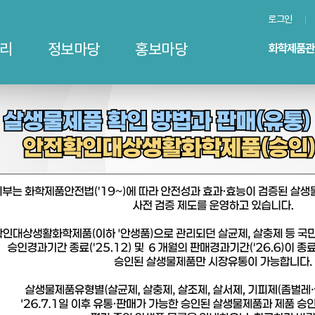
로그인
리
정보마당
홍보마당
ᅥᆸ과 판매(유통) 가능 살생물제품 및 안전확인대상생활화학제품(승인) 목록 